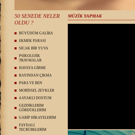
50 SENEDE NELER
MÜZİK YAPMAK
OLDU ?
BÜYÜDÜM GALİBA
EKMEK PARASI
SICAK BİR YUVA
PSİKOLOJİK
TRAVMALAR
HAVAYA GİRME
RAYINDAN ÇIKMA
PARA VE BEN
MORİSSEL ZEVKLER
4 AYAKLI DOSTUM
GEZDİKLERİM
GÖRDÜKLERİM
GARİP HİKAYELERİM
FAYDALI
TECRÜBELERİM