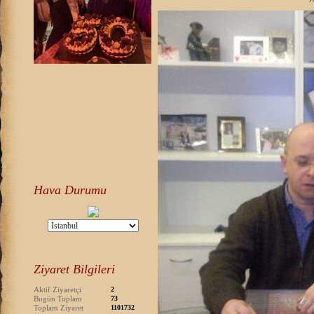
Hava Durumu
Ziyaret Bilgileri
Aktif Ziyaretçi
2
Bugün Toplam
73
Toplam Ziyaret
1101732