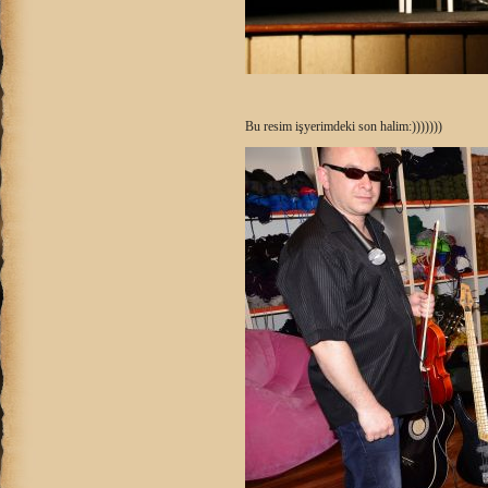
Bu resim işyerimdeki son halim:)))))))