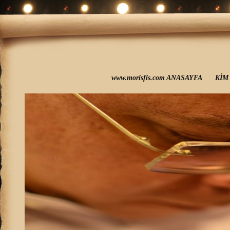
www.morisfis.com ANASAYFA
KİM