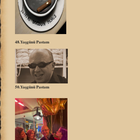
48.Yaşgünü Pastam
50.Yaşgünü Pastam