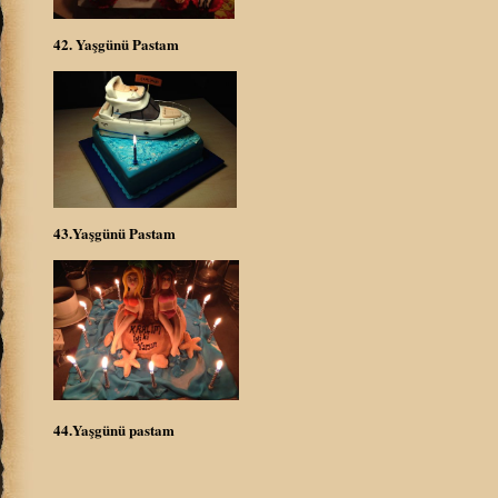
42. Yaşgünü Pastam
43.Yaşgünü Pastam
44.Yaşgünü pastam