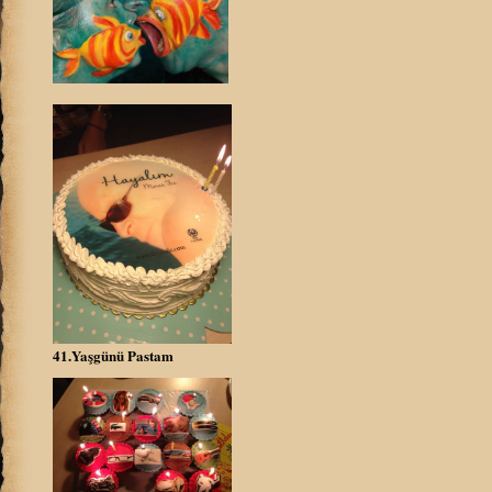
41.Yaşgünü Pastam