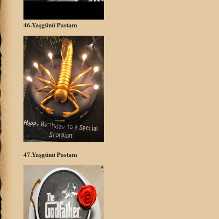
46.Yaşgünü Pastam
47.Yaşgünü Pastam