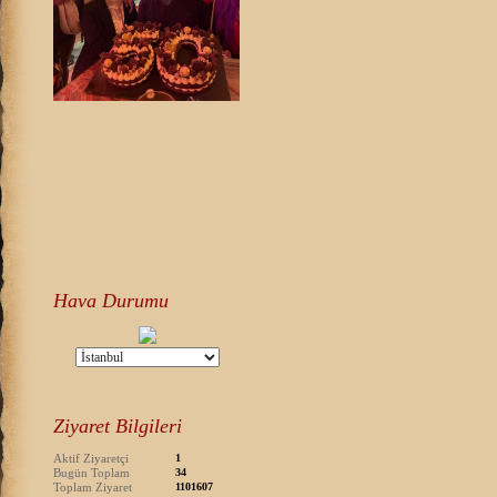
Hava Durumu
Ziyaret Bilgileri
Aktif Ziyaretçi
1
Bugün Toplam
34
Toplam Ziyaret
1101607