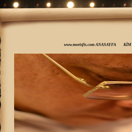
www.morisfis.com ANASAYFA
KİM