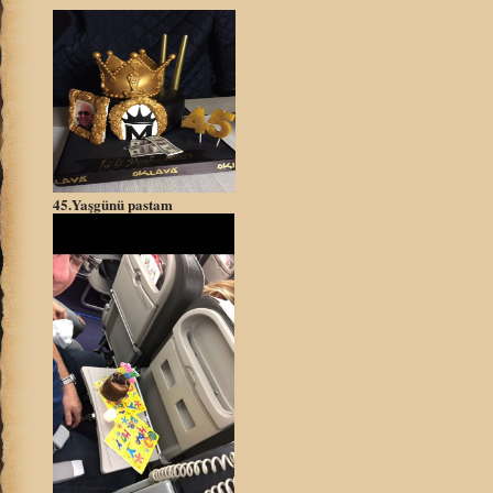
45.Yaşgünü pastam