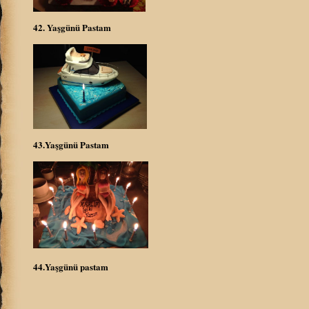
42. Yaşgünü Pastam
43.Yaşgünü Pastam
44.Yaşgünü pastam