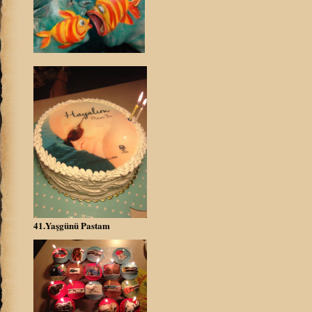
41.Yaşgünü Pastam