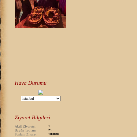
Hava Durumu
Ziyaret Bilgileri
Aktif Ziyaretçi
1
Bugün Toplam
25
Toplam Ziyaret
1101840