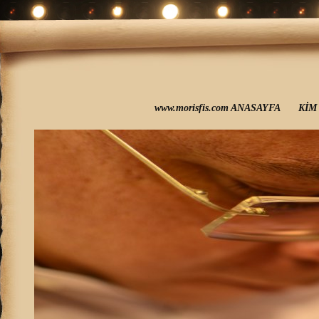
www.morisfis.com ANASAYFA
KİM