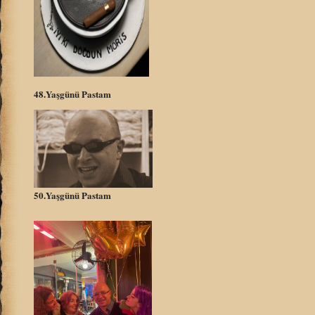
48.Yaşgünü Pastam
50.Yaşgünü Pastam