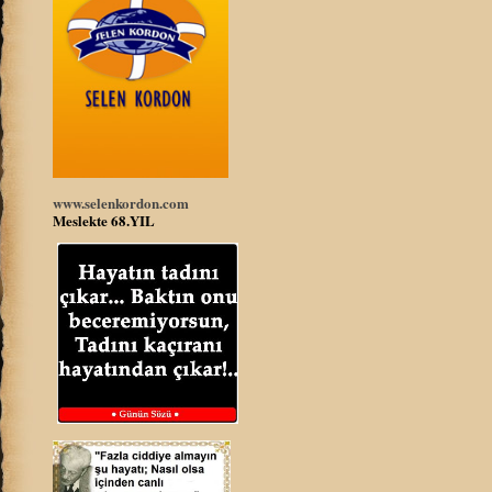
www.selenkordon.com
Meslekte 68.YIL