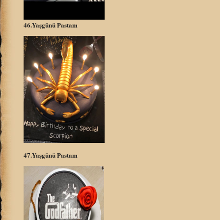
46.Yaşgünü Pastam
47.Yaşgünü Pastam