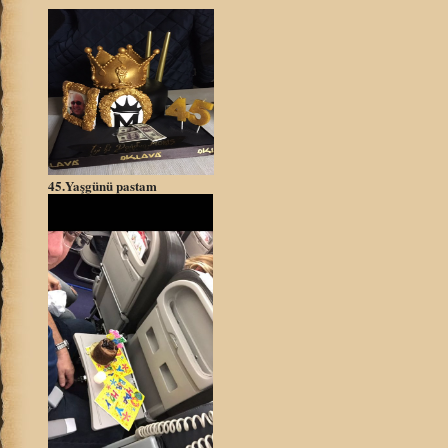
45.Yaşgünü pastam