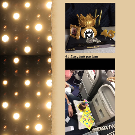
45.Yaşgünü pastam