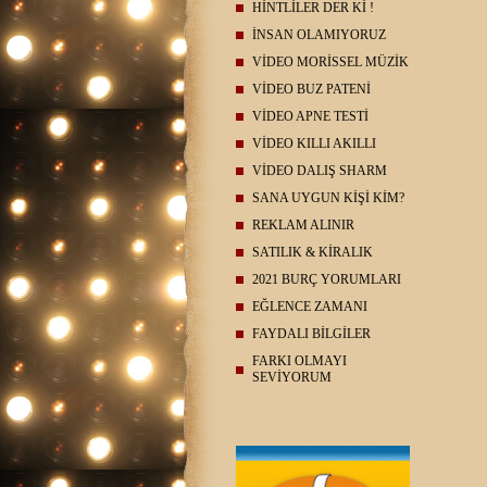
HİNTLİLER DER Kİ !
İNSAN OLAMIYORUZ
VİDEO MORİSSEL MÜZİK
VİDEO BUZ PATENİ
VİDEO APNE TESTİ
VİDEO KILLI AKILLI
VİDEO DALIŞ SHARM
SANA UYGUN KİŞİ KİM?
REKLAM ALINIR
SATILIK & KİRALIK
2021 BURÇ YORUMLARI
EĞLENCE ZAMANI
FAYDALI BİLGİLER
FARKI OLMAYI
SEVİYORUM