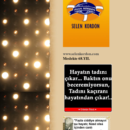
www.selenkordon.com
Meslekte 68.YIL