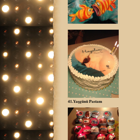
41.Yaşgünü Pastam