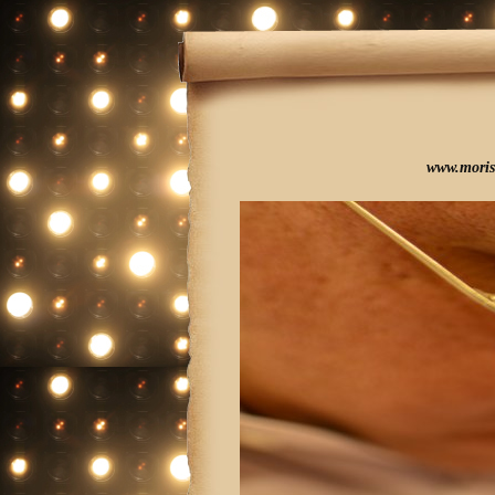
www.mori