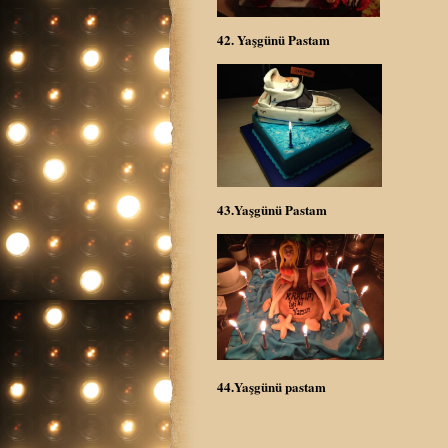
42. Yaşgünü Pastam
43.Yaşgünü Pastam
44.Yaşgünü pastam