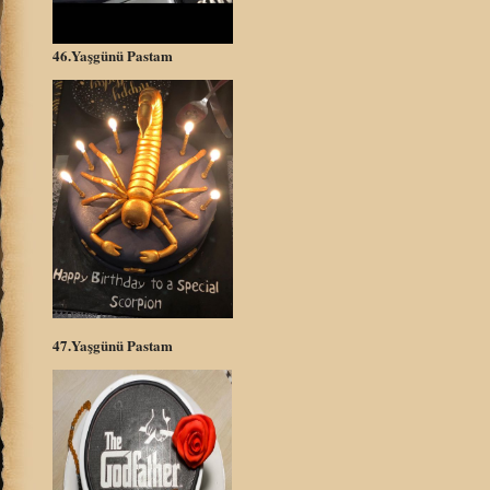
46.Yaşgünü Pastam
47.Yaşgünü Pastam