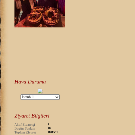
Hava Durumu
Ziyaret Bilgileri
Aktif Ziyaretçi
1
Bugün Toplam
18
Toplam Ziyaret
1101591