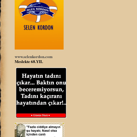
www.selenkordon.com
Meslekte 68.YIL