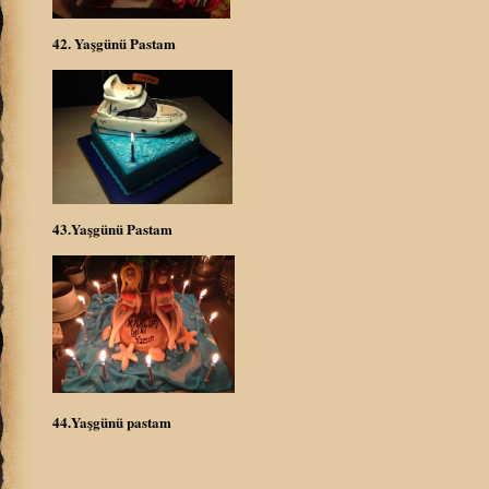
42. Yaşgünü Pastam
43.Yaşgünü Pastam
44.Yaşgünü pastam