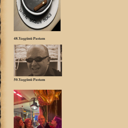
48.Yaşgünü Pastam
50.Yaşgünü Pastam