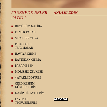
50 SENEDE NELER
ANLAMAZDIN
OLDU ?
BÜYÜDÜM GALİBA
EKMEK PARASI
SICAK BİR YUVA
PSİKOLOJİK
TRAVMALAR
HAVAYA GİRME
RAYINDAN ÇIKMA
PARA VE BEN
MORİSSEL ZEVKLER
4 AYAKLI DOSTUM
GEZDİKLERİM
GÖRDÜKLERİM
GARİP HİKAYELERİM
FAYDALI
TECRÜBELERİM