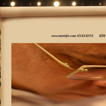
www.morisfis.com ANASAYFA
KİM