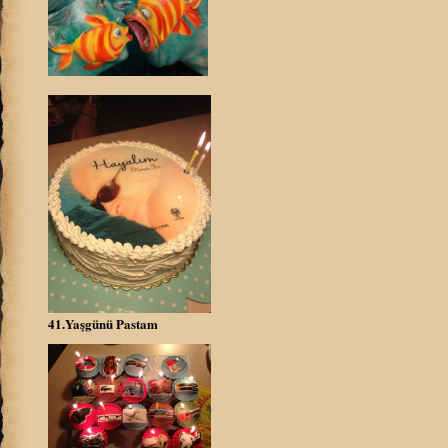
41.Yaşgünü Pastam