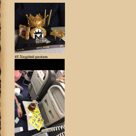
45.Yaşgünü pastam