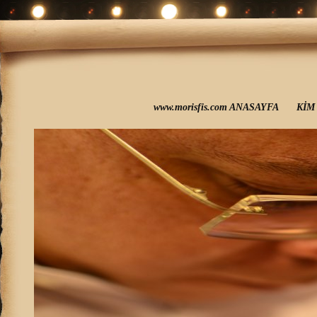
www.morisfis.com ANASAYFA
KİM