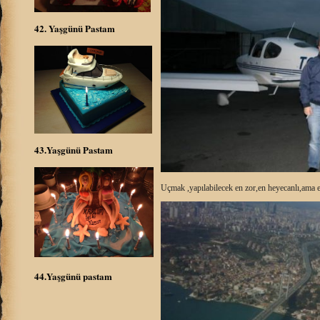
42. Yaşgünü Pastam
43.Yaşgünü Pastam
Uçmak ,yapılabilecek en zor,en heyecanlı,ama e
44.Yaşgünü pastam