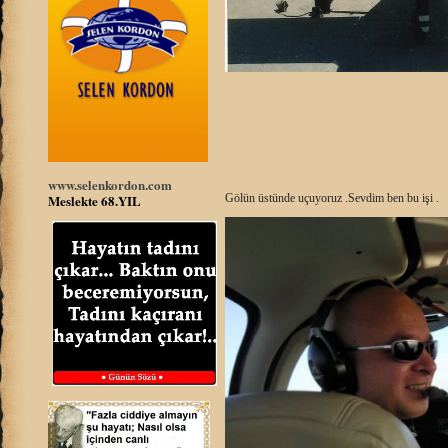
www.selenkordon.com
Meslekte 68.YIL
Gölün üstünde uçuyoruz .Sevdim ben bu işi .