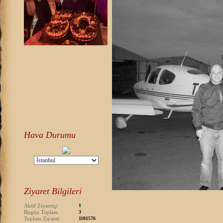
Hava Durumu
Ziyaret Bilgileri
Aktif Ziyaretçi
1
Bugün Toplam
3
Toplam Ziyaret
1101576