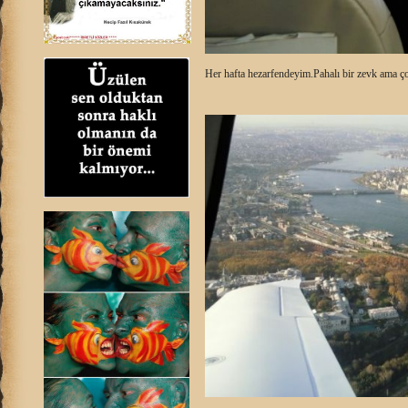
Her hafta hezarfendeyim.Pahalı bir zevk ama ço