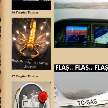
46.Yaşgünü Pastam
47.Yaşgünü Pastam